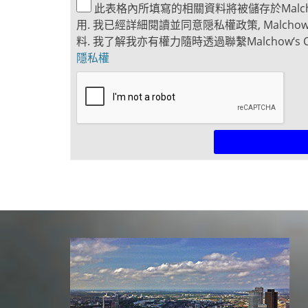
此表格內所填寫的相關資料將被儲存於Malcho
用. 我已經詳細閱讀並同意隠私權政策, Malcho
料. 我了解我亦有權力隨時透過聯繫Malchow‘s
隱私權