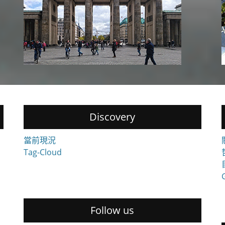
Discovery
當前現況
Tag-Cloud
Follow us