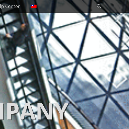
Search
lp Center
MPANY