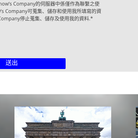
w‘s Company的伺服器中係僅作為聯繫之使
w‘s Company可蒐集、儲存和使用我所填寫的資
 Company停止蒐集、儲存及使用我的資料.
*