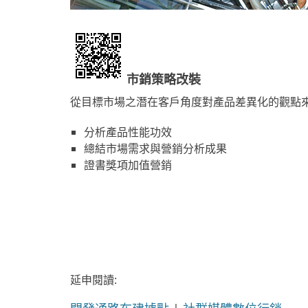
市銷策略改裝
從目標市場之潛在客戶角度對產品差異化的觀點來
分析產品性能功效
總結市場需求與營銷分析成果
證書獎項加值營銷
延申閱讀: