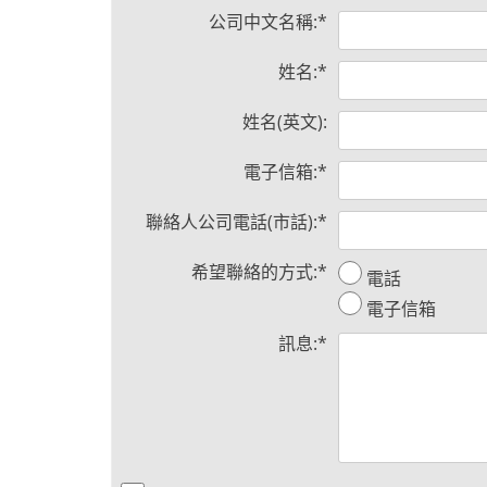
公司中文名稱:
*
姓名:
*
姓名(英文):
電子信箱:
*
聯絡人公司電話(市話):
*
希望聯絡的方式:
*
電話
電子信箱
訊息:
*