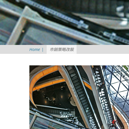
Home
|
市銷策略改裝