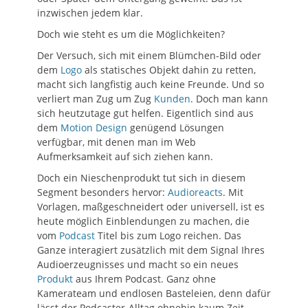
inzwischen jedem klar.
Doch wie steht es um die Möglichkeiten?
Der Versuch, sich mit einem Blümchen-Bild oder
dem
Logo
als statisches Objekt dahin zu retten,
macht sich langfistig auch keine Freunde. Und so
verliert man Zug um Zug
Kunden
. Doch man kann
sich heutzutage gut helfen. Eigentlich sind aus
dem
Motion Design
genügend Lösungen
verfügbar, mit denen man im Web
Aufmerksamkeit auf sich ziehen kann.
Doch ein Nieschenprodukt tut sich in diesem
Segment besonders hervor:
Audioreacts
. Mit
Vorlagen, maßgeschneidert oder universell, ist es
heute möglich Einblendungen zu machen, die
vom
Podcast
Titel bis zum Logo reichen. Das
Ganze interagiert zusätzlich mit dem Signal Ihres
Audioerzeugnisses und macht so ein neues
Produkt
aus Ihrem Podcast. Ganz ohne
Kamerateam und endlosen Basteleien, denn dafür
lässt der Podcaster-Alltag ohnehin kaum Zeit.