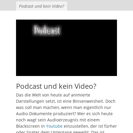
Podcast und kein Video?
Podcast und kein Video?
Das die Welt von heute auf animierte
Darstellungen setzt, ist eine Binsenweisheit. Doch
was soll man machen, wenn man eigentlich nur
Audio-Dokumente produziert? Wer es sich heute
noch wagt sein Audioerzeugnis mit einem
Blackscreen in
Youtube
einzustellen, der ist fürher
oder Später dem Untergang geweiht. Das ist