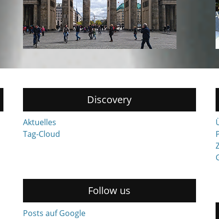
Discovery
Aktuelles
Tag-Cloud
Z
Follow us
Posts auf Google