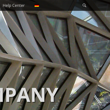
Suche
Help Center
MPANY