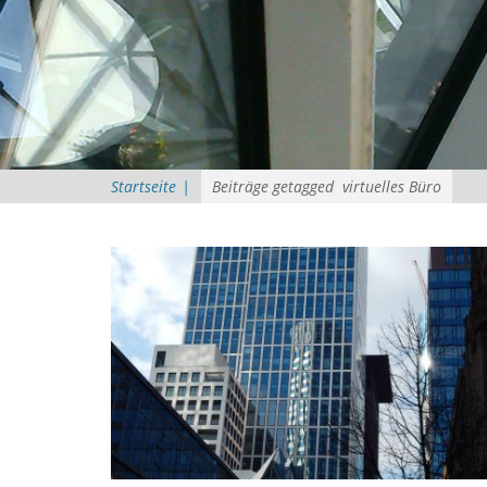
Startseite
|
Beiträge getagged
virtuelles Büro